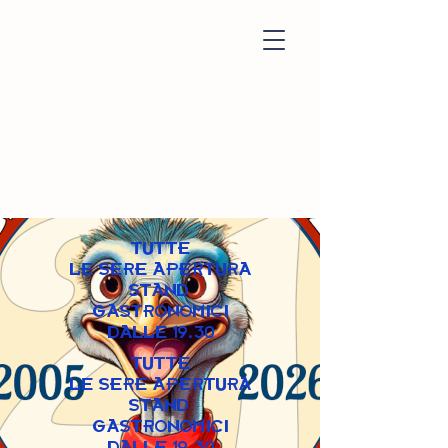
TUTTE
LE SERE APERTURA
STAND
GASTRONOMICI
DALLE 19.30
TUTTE
LE SERE APERTURA
STAND
GASTRONOMICI